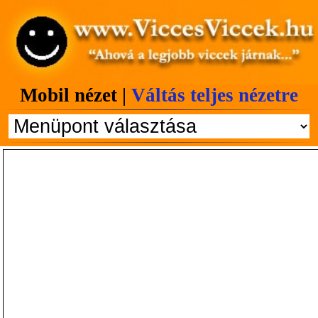
Mobil nézet |
Váltás teljes nézetre