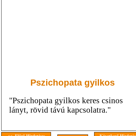
Pszichopata gyilkos
"Pszichopata gyilkos keres csinos
lányt, rövid távú kapcsolatra."