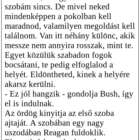
szobám sincs. De mivel neked
mindenképpen a pokolban kell
maradnod, valamilyen megoldást kell
találnom. Van itt néhány különc, akik
messze nem annyira rosszak, mint te.
Egyet közülük szabadon fogok
bocsátani, te pedig elfoglalod a
helyét. Eldöntheted, kinek a helyére
akarsz kerülni.
- Ez jól hangzik - gondolja Bush, így
el is indulnak.
Az ördög kinyitja az első szoba
ajtaját. A szobában egy nagy
uszodában Reagan fuldoklik.