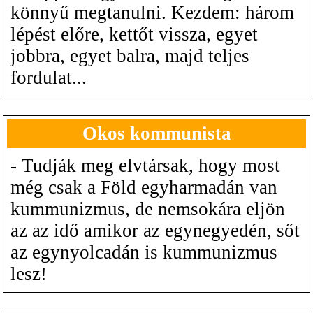
könnyű megtanulni. Kezdem: három
lépést előre, kettőt vissza, egyet
jobbra, egyet balra, majd teljes
fordulat...
Okos kommunista
- Tudják meg elvtársak, hogy most
még csak a Föld egyharmadán van
kummunizmus, de nemsokára eljön
az az idő amikor az egynegyedén, sőt
az egynyolcadán is kummunizmus
lesz!