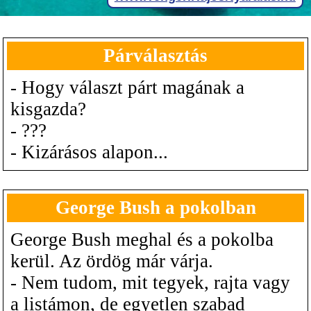
Párválasztás
- Hogy választ párt magának a
kisgazda?
- ???
- Kizárásos alapon...
George Bush a pokolban
George Bush meghal és a pokolba
kerül. Az ördög már várja.
- Nem tudom, mit tegyek, rajta vagy
a listámon, de egyetlen szabad