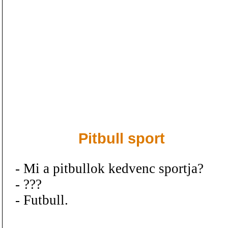
Pitbull sport
- Mi a pitbullok kedvenc sportja?
- ???
- Futbull.