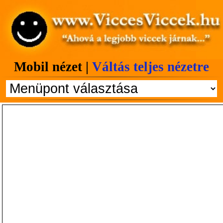
Mobil nézet |
Váltás teljes nézetre