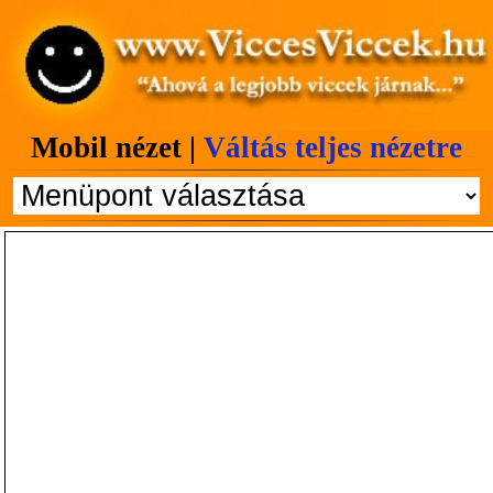
Mobil nézet |
Váltás teljes nézetre