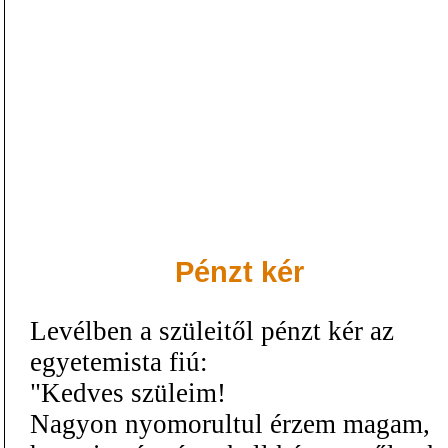
Pénzt kér
Levélben a szüleitől pénzt kér az
egyetemista fiú:
"Kedves szüleim!
Nagyon nyomorultul érzem magam,