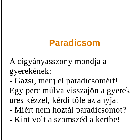
Paradicsom
A cigyányasszony mondja a
gyerekének:
- Gazsi, menj el paradicsomért!
Egy perc múlva visszajön a gyerek
üres kézzel, kérdi tőle az anyja:
- Miért nem hoztál paradicsomot?
- Kint volt a szomszéd a kertbe!