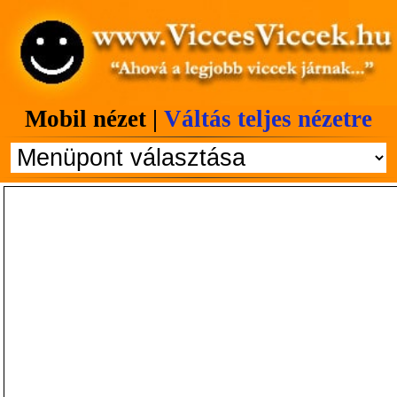
Mobil nézet |
Váltás teljes nézetre