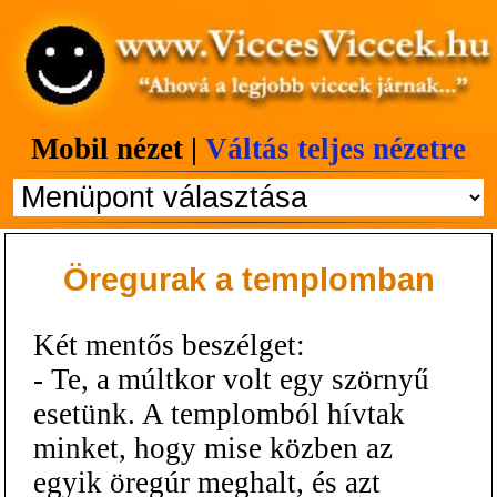
Mobil nézet |
Váltás teljes nézetre
Öregurak a templomban
Két mentős beszélget:
- Te, a múltkor volt egy szörnyű
esetünk. A templomból hívtak
minket, hogy mise közben az
egyik öregúr meghalt, és azt