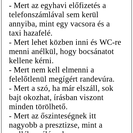
- Mert az egyhavi előfizetés a
telefonszámlával sem kerül
annyiba, mint egy vacsora és a
taxi hazafelé.
- Mert lehet közben inni és WC-re
menni anélkül, hogy bocsánatot
kellene kérni.
- Mert nem kell elmenni a
felelőtlenül megígért randevúra.
- Mert a szó, ha már elszáll, sok
bajt okozhat, írásban viszont
minden törölhető.
- Mert az őszinteségnek itt
nagyobb a presztizse, mint a