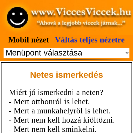
Mobil nézet |
Váltás teljes nézetre
Netes ismerkedés
Miért jó ismerkedni a neten?
- Mert otthonról is lehet.
- Mert a munkahelyről is lehet.
- Mert nem kell hozzá kiöltözni.
- Mert nem kell sminkelni.