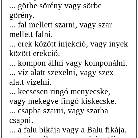
... görbe sörény vagy sörbe
görény.
... fal mellett szarni, vagy szar
mellett falni.
... erek között injekció, vagy ínyek
között erekció.
... kompon állni vagy komponálni.
... víz alatt szexelni, vagy szex
alatt vizelni.
... kecsesen ringó menyecske,
vagy mekegve fingó kiskecske.
... csapba szarni, vagy szarba
csapni.
... a falu bikája vagy a Balu fikája.