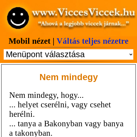
Mobil nézet |
Váltás teljes nézetre
Nem mindegy
Nem mindegy, hogy...
... helyet cserélni, vagy csehet
herélni.
... tanya a Bakonyban vagy banya
a takonyban.