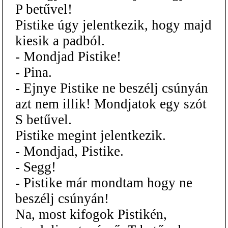
P betűvel!
Pistike úgy jelentkezik, hogy majd
kiesik a padból.
- Mondjad Pistike!
- Pina.
- Ejnye Pistike ne beszélj csúnyán
azt nem illik! Mondjatok egy szót
S betűvel.
Pistike megint jelentkezik.
- Mondjad, Pistike.
- Segg!
- Pistike már mondtam hogy ne
beszélj csúnyán!
Na, most kifogok Pistikén,