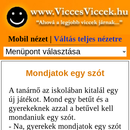
Mobil nézet |
Váltás teljes nézetre
Mondjatok egy szót
A tanárnő az iskolában kitalál egy
új játékot. Mond egy betűt és a
gyerekeknek azzal a betűvel kell
mondaniuk egy szót.
- Na, gyerekek mondjatok egy szót