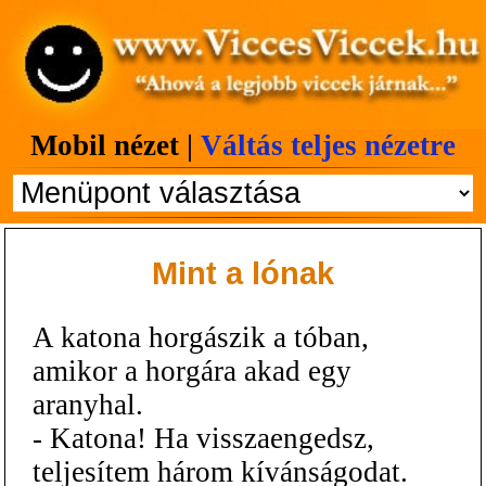
Mobil nézet |
Váltás teljes nézetre
Mint a lónak
A katona horgászik a tóban,
amikor a horgára akad egy
aranyhal.
- Katona! Ha visszaengedsz,
teljesítem három kívánságodat.