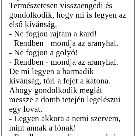
Természetesen visszaengedi és
gondolkodik, hogy mi is legyen az
első kívánság.
- Ne fogjon rajtam a kard!
- Rendben - mondja az aranyhal.
- Ne fogjon a golyó!
- Rendben - mondja az aranyhal.
De mi legyen a harmadik
kívánság, töri a fejét a katona.
Ahogy gondolkodik meglát
messze a domb tetején legelészni
egy lovat.
- Legyen akkora a nemi szervem,
mint annak a lónak!