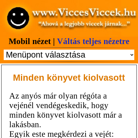
Mobil nézet |
Váltás teljes nézetre
Minden könyvet kiolvasott
Az anyós már olyan régóta a
vejénél vendégeskedik, hogy
minden könyvet kiolvasott már a
lakásban.
Egyik este megkérdezi a vejét: