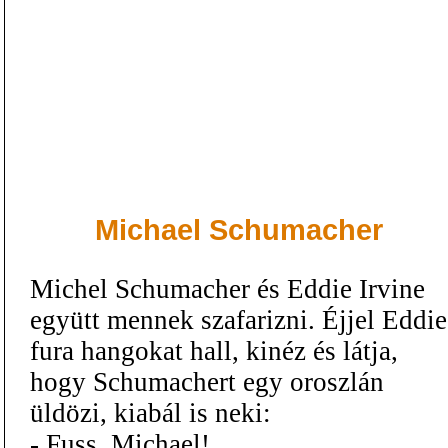
Michael Schumacher
Michel Schumacher és Eddie Irvine
együtt mennek szafarizni. Éjjel Eddie
fura hangokat hall, kinéz és látja,
hogy Schumachert egy oroszlán
üldözi, kiabál is neki:
- Fuss, Michael!