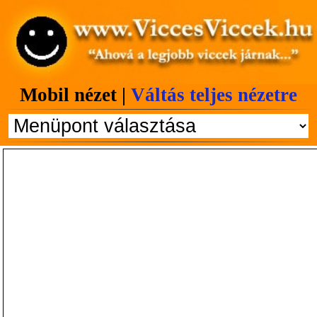
Mobil nézet |
Váltás teljes nézetre