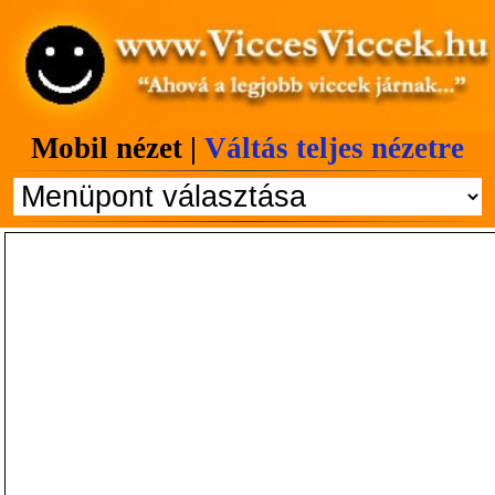
Mobil nézet |
Váltás teljes nézetre