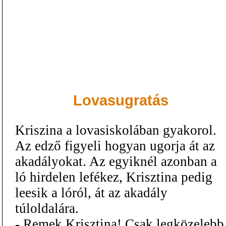
Lovasugratás
Kriszina a lovasiskolában gyakorol.
Az edző figyeli hogyan ugorja át az
akadályokat. Az egyiknél azonban a
ló hirdelen lefékez, Krisztina pedig
leesik a lóról, át az akadály
túloldalára.
- Remek Krisztina! Csak legközelebb