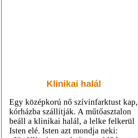
Klinikai halál
Egy középkorú nő szívinfarktust kap,
kórházba szállítják. A műtőasztalon
beáll a klinikai halál, a lelke felkerül
Isten elé. Isten azt mondja neki: