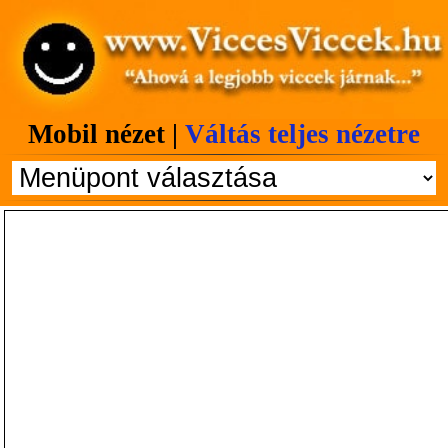
Mobil nézet |
Váltás teljes nézetre