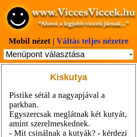
Mobil nézet |
Váltás teljes nézetre
Kiskutya
Pistike sétál a nagyapjával a
parkban.
Egyszercsak meglátnak két kutyát,
amint szerelmeskednek.
- Mit csinálnak a kutyák? - kérdezi