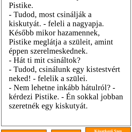
Pistike.
- Tudod, most csinálják a
kiskutyát. - feleli a nagyapja.
Később mikor hazamennek,
Pistike meglátja a szüleit, amint
éppen szerelmeskednek.
- Hát ti mit csináltok?
- Tudod, csinálunk egy kistestvért
neked! - felelik a szülei.
- Nem lehetne inkább hátulról? -
kérdezi Pistike. - Én sokkal jobban
szeretnék egy kiskutyát.
Következő Szex