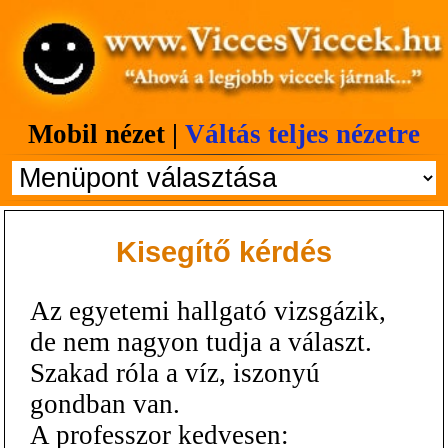
Mobil nézet |
Váltás teljes nézetre
Kisegítő kérdés
Az egyetemi hallgató vizsgázik,
de nem nagyon tudja a választ.
Szakad róla a víz, iszonyú
gondban van.
A professzor kedvesen: