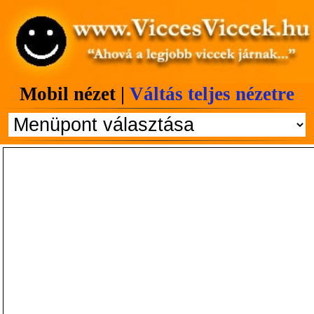
Mobil nézet |
Váltás teljes nézetre