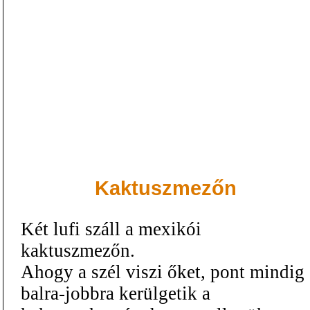
Kaktuszmezőn
Két lufi száll a mexikói
kaktuszmezőn.
Ahogy a szél viszi őket, pont mindig
balra-jobbra kerülgetik a