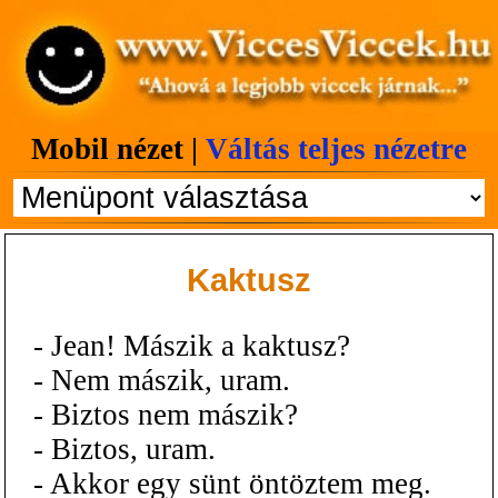
Mobil nézet |
Váltás teljes nézetre
Kaktusz
- Jean! Mászik a kaktusz?
- Nem mászik, uram.
- Biztos nem mászik?
- Biztos, uram.
- Akkor egy sünt öntöztem meg.