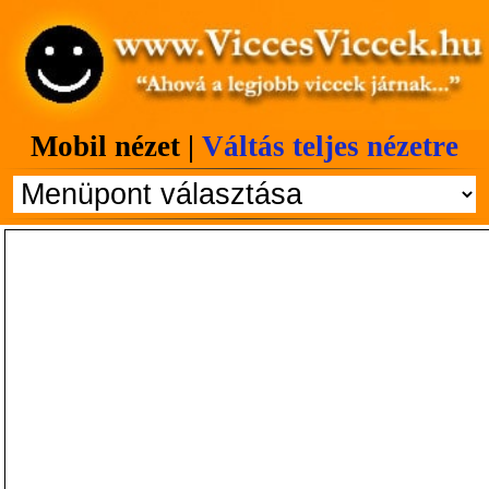
Mobil nézet |
Váltás teljes nézetre