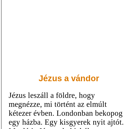
Jézus a vándor
Jézus leszáll a földre, hogy
megnézze, mi történt az elmúlt
kétezer évben. Londonban bekopog
egy házba. Egy kisgyerek nyit ajtót.