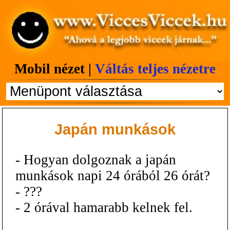
Mobil nézet |
Váltás teljes nézetre
Japán munkások
- Hogyan dolgoznak a japán
munkások napi 24 órából 26 órát?
- ???
- 2 órával hamarabb kelnek fel.