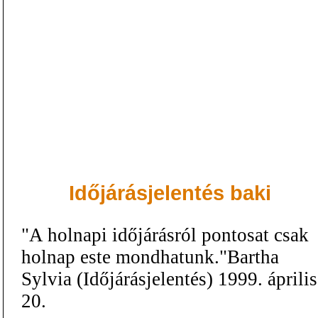
Időjárásjelentés baki
"A holnapi időjárásról pontosat csak
holnap este mondhatunk."Bartha
Sylvia (Időjárásjelentés) 1999. április
20.