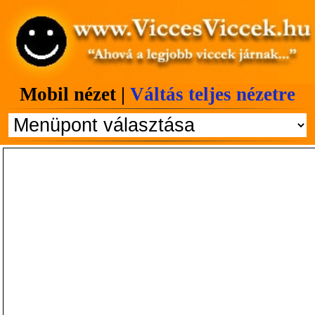
Mobil nézet |
Váltás teljes nézetre