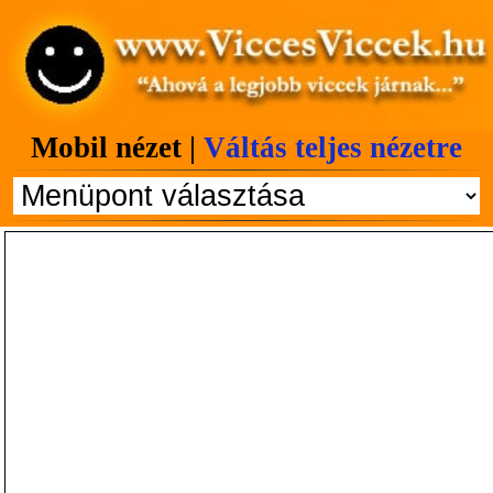
Mobil nézet |
Váltás teljes nézetre