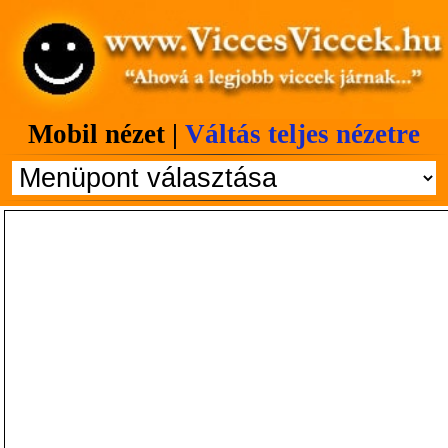
Mobil nézet |
Váltás teljes nézetre