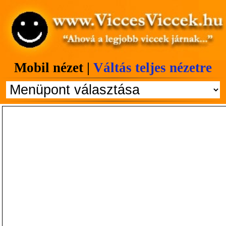
Mobil nézet |
Váltás teljes nézetre