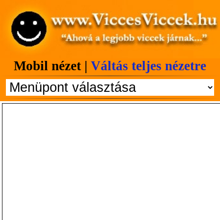
Mobil nézet |
Váltás teljes nézetre