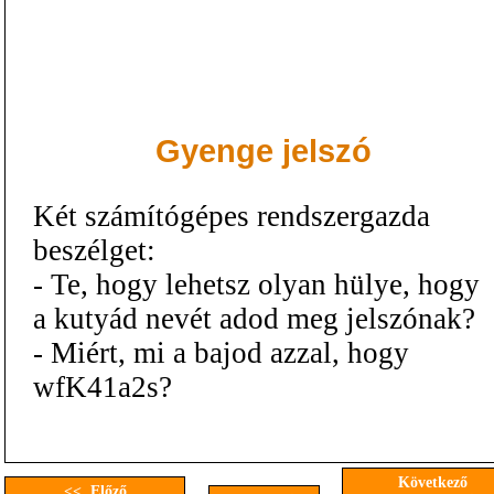
Gyenge jelszó
Két számítógépes rendszergazda
beszélget:
- Te, hogy lehetsz olyan hülye, hogy
a kutyád nevét adod meg jelszónak?
- Miért, mi a bajod azzal, hogy
wfK41a2s?
Következő
<< Előző