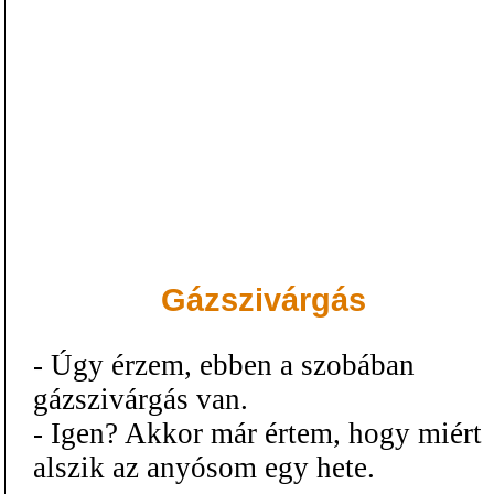
Gázszivárgás
- Úgy érzem, ebben a szobában
gázszivárgás van.
- Igen? Akkor már értem, hogy miért
alszik az anyósom egy hete.