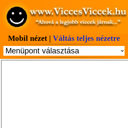
Mobil nézet |
Váltás teljes nézetre