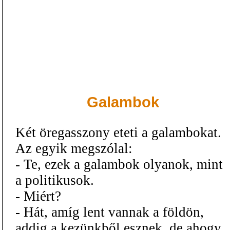
Galambok
Két öregasszony eteti a galambokat.
Az egyik megszólal:
- Te, ezek a galambok olyanok, mint
a politikusok.
- Miért?
- Hát, amíg lent vannak a földön,
addig a kezünkből esznek, de ahogy