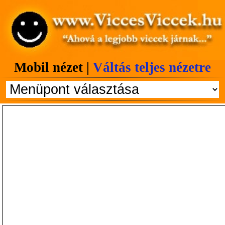
Mobil nézet |
Váltás teljes nézetre