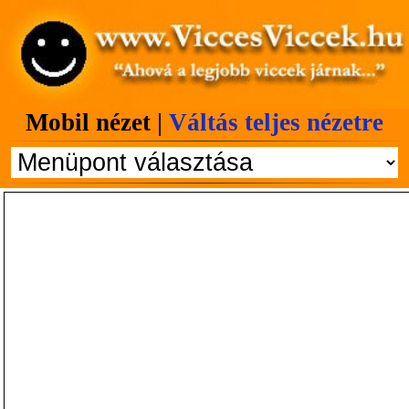
Mobil nézet |
Váltás teljes nézetre