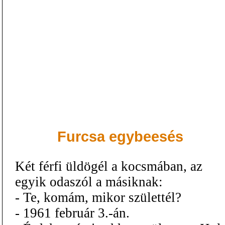
Furcsa egybeesés
Két férfi üldögél a kocsmában, az
egyik odaszól a másiknak:
- Te, komám, mikor születtél?
- 1961 február 3.-án.