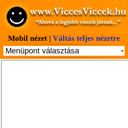
Mobil nézet |
Váltás teljes nézetre