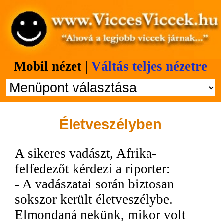
Mobil nézet |
Váltás teljes nézetre
Életveszélyben
A sikeres vadászt, Afrika-
felfedezőt kérdezi a riporter:
- A vadászatai során biztosan
sokszor került életveszélybe.
Elmondaná nekünk, mikor volt