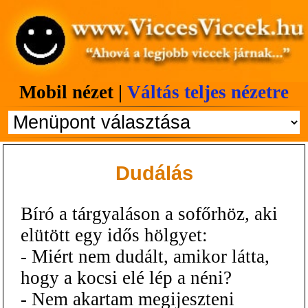
Mobil nézet |
Váltás teljes nézetre
Dudálás
Bíró a tárgyaláson a sofőrhöz, aki
elütött egy idős hölgyet:
- Miért nem dudált, amikor látta,
hogy a kocsi elé lép a néni?
- Nem akartam megijeszteni