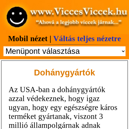
Mobil nézet |
Váltás teljes nézetre
Dohánygyártók
Az USA-ban a dohánygyártók
azzal védekeznek, hogy igaz
ugyan, hogy egy egészségre káros
terméket gyártanak, viszont 3
millió állampolgárnak adnak