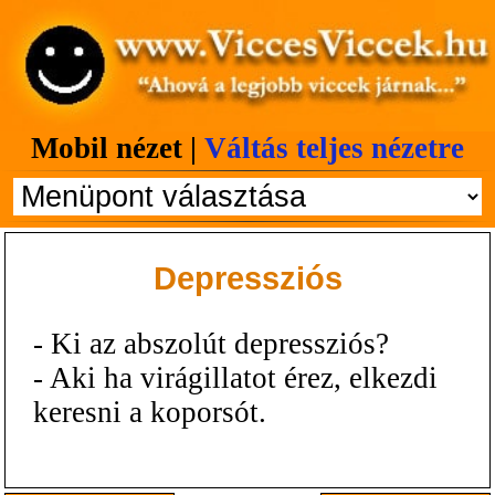
Mobil nézet |
Váltás teljes nézetre
Depressziós
- Ki az abszolút depressziós?
- Aki ha virágillatot érez, elkezdi
keresni a koporsót.