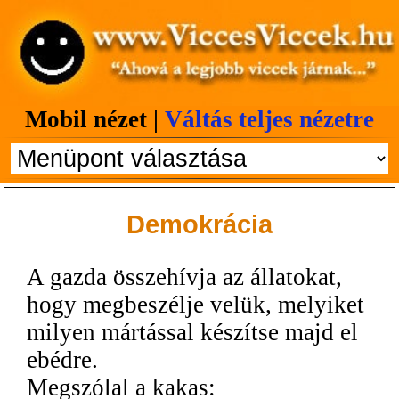
Mobil nézet |
Váltás teljes nézetre
Demokrácia
A gazda összehívja az állatokat,
hogy megbeszélje velük, melyiket
milyen mártással készítse majd el
ebédre.
Megszólal a kakas: