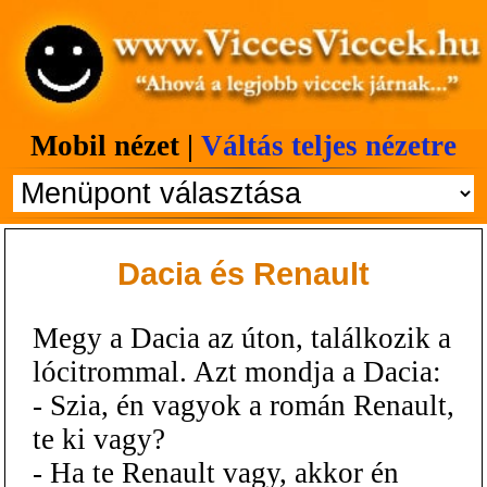
Mobil nézet |
Váltás teljes nézetre
Dacia és Renault
Megy a Dacia az úton, találkozik a
lócitrommal. Azt mondja a Dacia:
- Szia, én vagyok a román Renault,
te ki vagy?
- Ha te Renault vagy, akkor én