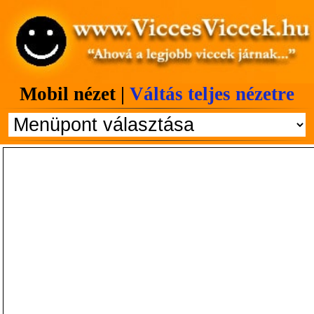
Mobil nézet |
Váltás teljes nézetre