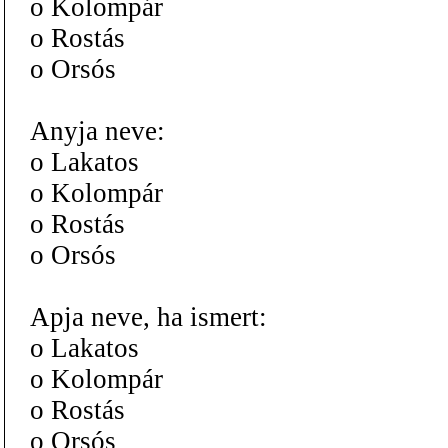
o Kolompár
o Rostás
o Orsós
Anyja neve:
o Lakatos
o Kolompár
o Rostás
o Orsós
Apja neve, ha ismert:
o Lakatos
o Kolompár
o Rostás
o Orsós