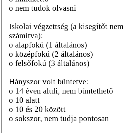
o nem tudok olvasni
Iskolai végzettség (a kisegítőt nem
számítva):
o alapfokú (1 általános)
o középfokú (2 általános)
o felsőfokú (3 általános)
Hányszor volt büntetve:
o 14 éven aluli, nem büntethető
o 10 alatt
o 10 és 20 között
o sokszor, nem tudja pontosan