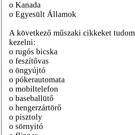
o Kanada
o Egyesült Államok
A következő műszaki cikkeket tudom
kezelni:
o rugós bicska
o feszítővas
o öngyújtó
o pókerautomata
o mobiltelefon
o baseballütő
o hengerzártörő
o pisztoly
o sörnyitó