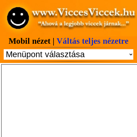
Mobil nézet |
Váltás teljes nézetre