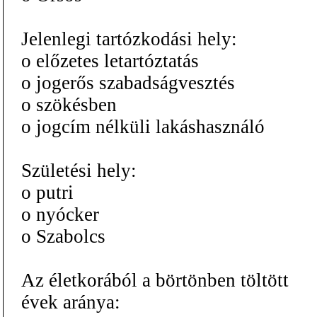
Jelenlegi tartózkodási hely:
o előzetes letartóztatás
o jogerős szabadságvesztés
o szökésben
o jogcím nélküli lakáshasználó
Születési hely:
o putri
o nyócker
o Szabolcs
Az életkorából a börtönben töltött
évek aránya: