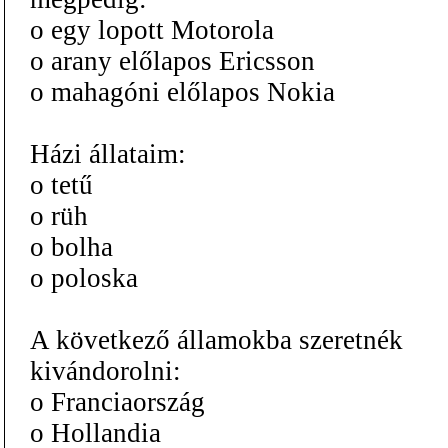
o egy lopott Motorola
o arany előlapos Ericsson
o mahagóni előlapos Nokia
Házi állataim:
o tetű
o rüh
o bolha
o poloska
A következő államokba szeretnék
kivándorolni:
o Franciaország
o Hollandia