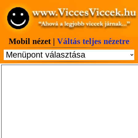
Mobil nézet |
Váltás teljes nézetre