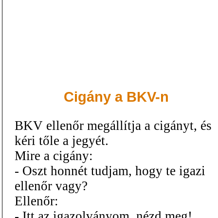
Cigány a BKV-n
BKV ellenőr megállítja a cigányt, és
kéri tőle a jegyét.
Mire a cigány:
- Oszt honnét tudjam, hogy te igazi
ellenőr vagy?
Ellenőr:
- Itt az igazolványom, nézd meg!