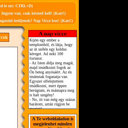
md le ezt: CTRL+D)
 Ingyen van, csak kérned kell! (Katt!)
ogatóid örüljenek? Nap Vicce box! (Katt!)
A nap vicce
ccek
A Te weboldaladon is
megjelenhet minden