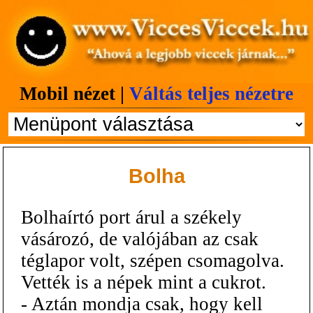
Mobil nézet |
Váltás teljes nézetre
Bolha
Bolhaírtó port árul a székely
vásározó, de valójában az csak
téglapor volt, szépen csomagolva.
Vették is a népek mint a cukrot.
- Aztán mondja csak, hogy kell