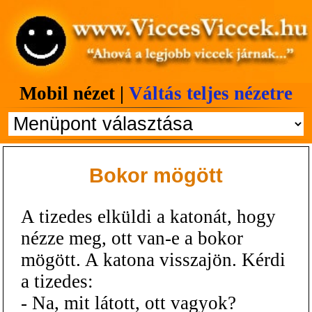
Mobil nézet |
Váltás teljes nézetre
Bokor mögött
A tizedes elküldi a katonát, hogy
nézze meg, ott van-e a bokor
mögött. A katona visszajön. Kérdi
a tizedes:
- Na, mit látott, ott vagyok?