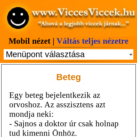
Mobil nézet |
Váltás teljes nézetre
Beteg
Egy beteg bejelentkezik az
orvoshoz. Az asszisztens azt
mondja neki:
- Sajnos a doktor úr csak holnap
tud kimenni Önhöz.