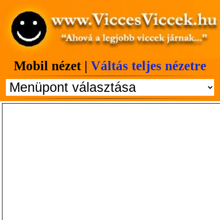
Mobil nézet |
Váltás teljes nézetre