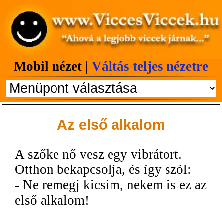
Mobil nézet |
Váltás teljes nézetre
Az első alkalom
A szőke nő vesz egy vibrátort.
Otthon bekapcsolja, és így szól:
- Ne remegj kicsim, nekem is ez az
első alkalom!