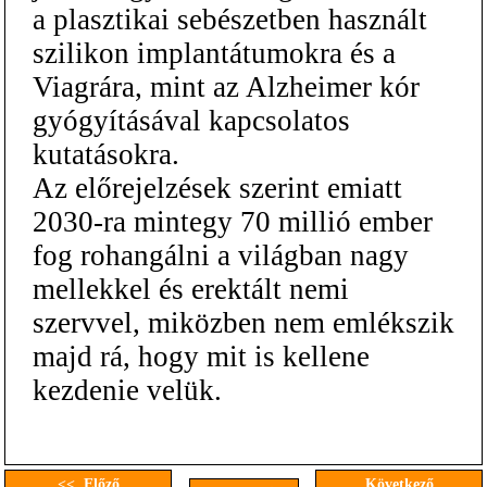
a plasztikai sebészetben használt
szilikon implantátumokra és a
Viagrára, mint az Alzheimer kór
gyógyításával kapcsolatos
kutatásokra.
Az előrejelzések szerint emiatt
2030-ra mintegy 70 millió ember
fog rohangálni a világban nagy
mellekkel és erektált nemi
szervvel, miközben nem emlékszik
majd rá, hogy mit is kellene
kezdenie velük.
<< Előző
Következő