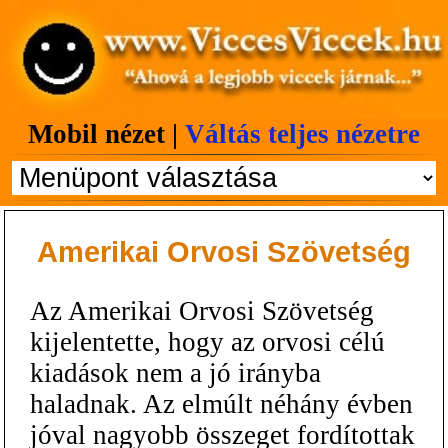
Mobil nézet |
Váltás teljes nézetre
Amerikai Orvosi Szövetség
Az Amerikai Orvosi Szövetség
kijelentette, hogy az orvosi célú
kiadások nem a jó irányba
haladnak. Az elmúlt néhány évben
jóval nagyobb összeget fordítottak