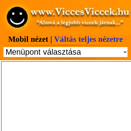
Mobil nézet |
Váltás teljes nézetre