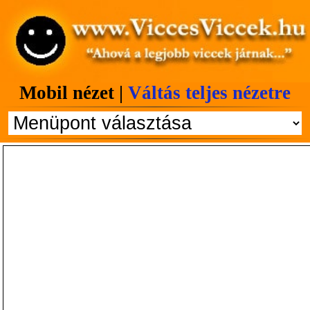
Mobil nézet |
Váltás teljes nézetre