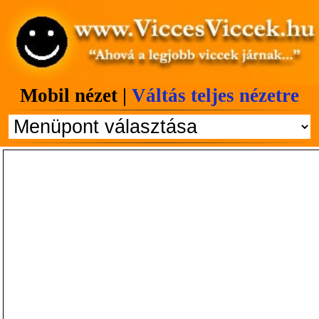
Mobil nézet |
Váltás teljes nézetre