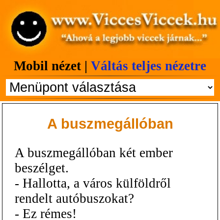
Mobil nézet |
Váltás teljes nézetre
A buszmegállóban
A buszmegállóban két ember
beszélget.
- Hallotta, a város külföldről
rendelt autóbuszokat?
- Ez rémes!