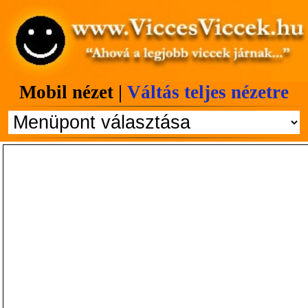
Mobil nézet |
Váltás teljes nézetre