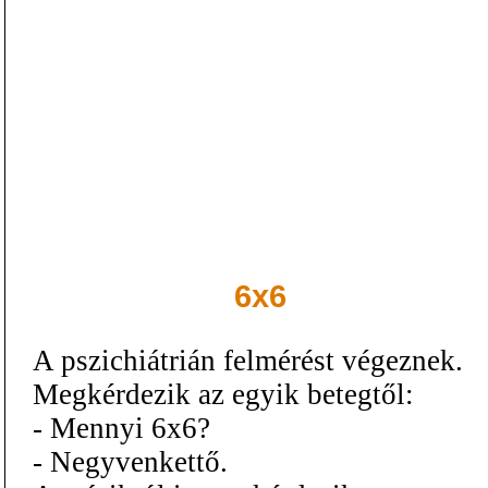
6x6
A pszichiátrián felmérést végeznek.
Megkérdezik az egyik betegtől:
- Mennyi 6x6?
- Negyvenkettő.